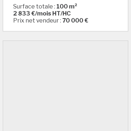
Surface totale :
100 m²
2 833 €/mois HT/HC
Prix net vendeur :
70 000 €