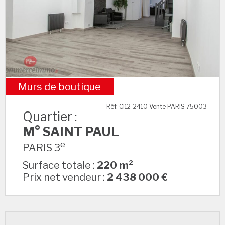
Murs de boutique
M° SAINT PAUL
Réf. CI12-2410 Vente PARIS 75003
Quartier :
M° SAINT PAUL
e
PARIS 3
Surface totale :
220 m²
Prix net vendeur :
2 438 000 €