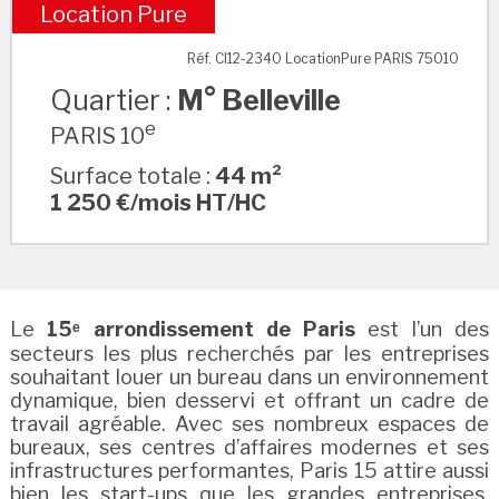
Location Pure
M° Belleville
Réf. CI12-2340 LocationPure PARIS 75010
Quartier :
M° Belleville
e
PARIS 10
Surface totale :
44 m²
1 250 €/mois HT/HC
Le
15ᵉ arrondissement de Paris
est l’un des
secteurs les plus recherchés par les entreprises
souhaitant louer un bureau dans un environnement
dynamique, bien desservi et offrant un cadre de
travail agréable. Avec ses nombreux espaces de
bureaux, ses centres d’affaires modernes et ses
infrastructures performantes, Paris 15 attire aussi
bien les start-ups que les grandes entreprises.