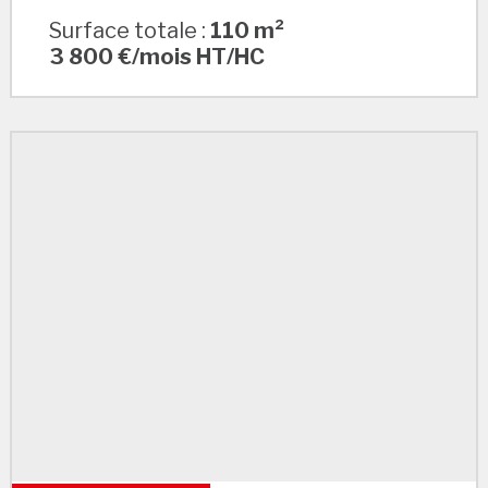
Surface totale :
110 m²
3 800 €/mois HT/HC