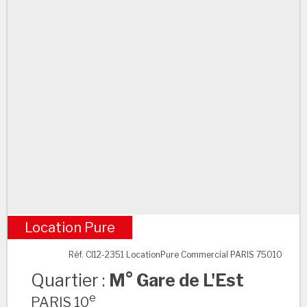
Location Pure
M° Gare de L'Est
Réf. CI12-2351 LocationPure Commercial PARIS 75010
Quartier :
M° Gare de L'Est
e
PARIS 10