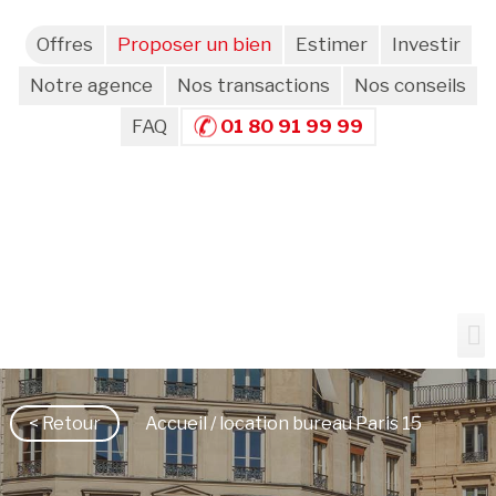
Offres
Proposer un bien
Estimer
Investir
Notre agence
Nos transactions
Nos conseils
FAQ
01 80 91 99 99
< Retour
Accueil
/ location bureau Paris 15