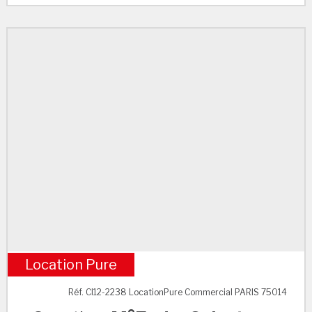
Location Pure
M°Egdar Quinet
Réf. CI12-2238 LocationPure Commercial PARIS 75014