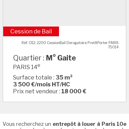
Cession de Bail
M° Gaite
Réf. CI12-2200 CessionBail Derogatoire PretAPorter PARIS
75014
Quartier :
M° Gaite
e
PARIS 14
Surface totale :
35 m²
3 500 €/mois HT/HC
Prix net vendeur :
18 000 €
Vous recherchez un
entrepôt à louer à Paris 10e