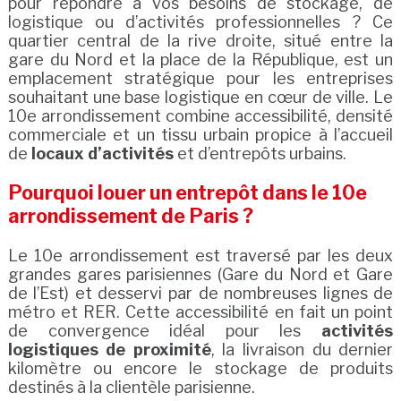
pour répondre à vos besoins de stockage, de
logistique ou d’activités professionnelles ? Ce
quartier central de la rive droite, situé entre la
gare du Nord et la place de la République, est un
emplacement stratégique pour les entreprises
souhaitant une base logistique en cœur de ville. Le
10e arrondissement combine accessibilité, densité
commerciale et un tissu urbain propice à l’accueil
de
locaux d’activités
et d’entrepôts urbains.
Pourquoi louer un entrepôt dans le 10e
arrondissement de Paris ?
Le 10e arrondissement est traversé par les deux
grandes gares parisiennes (Gare du Nord et Gare
de l’Est) et desservi par de nombreuses lignes de
métro et RER. Cette accessibilité en fait un point
de convergence idéal pour les
activités
logistiques de proximité
, la livraison du dernier
kilomètre ou encore le stockage de produits
destinés à la clientèle parisienne.