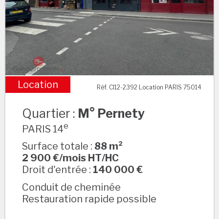
Location
Réf. CI12-2392 Location PARIS 75014
M° Pernety
Quartier :
M° Pernety
e
PARIS 14
Surface totale :
88 m²
2 900 €/mois HT/HC
Droit d'entrée :
140 000 €
Conduit de cheminée
Restauration rapide possible