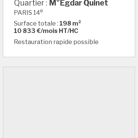
Quartier :
M°Egdar Quinet
e
PARIS 14
Surface totale :
198 m²
10 833 €/mois HT/HC
Restauration rapide possible