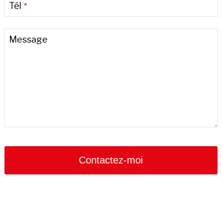
Tél
*
Message
Phone
Number
*
Contactez-moi