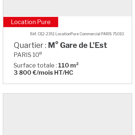
Location Pure
M° Gare de L'Est
Réf. CI12-2351 LocationPure Commercial PARIS 75010
Quartier :
M° Gare de L'Est
e
PARIS 10
Surface totale :
110 m²
3 800 €/mois HT/HC