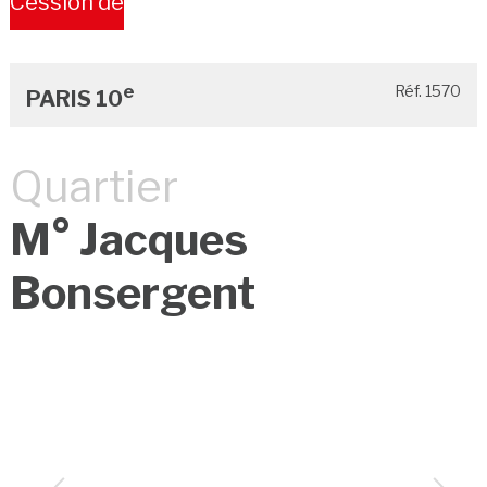
Cession de
Bail
e
Réf. 1570
PARIS 10
Quartier
M° Jacques
Bonsergent