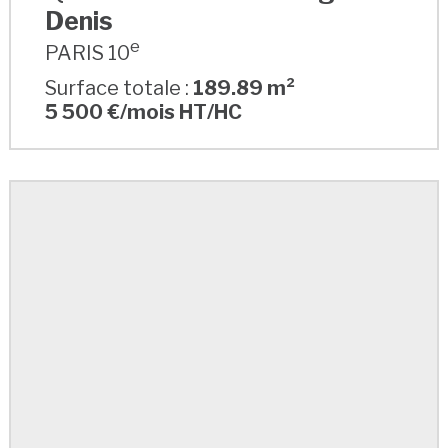
Denis
e
PARIS 10
Surface totale :
189.89 m²
5 500 €/mois HT/HC