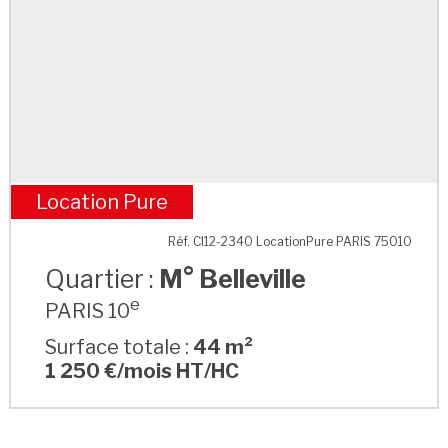
Location Pure
M° Belleville
Réf. CI12-2340 LocationPure PARIS 75010
Quartier :
M° Belleville
e
PARIS 10
Surface totale :
44 m²
1 250 €/mois HT/HC