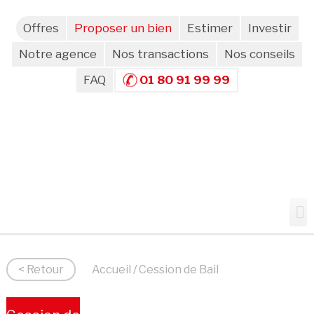
Offres
Proposer un bien
Estimer
Investir
Notre agence
Nos transactions
Nos conseils
FAQ
01 80 91 99 99
< Retour
Accueil
/ Cession de Bail