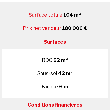
Surface totale
104 m²
Prix net vendeur
180 000 €
Surfaces
RDC
62 m²
Sous-sol
42 m²
Façade
6 m
Conditions financieres