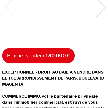
Prix net vendeur
180 000 €
EXCEPTIONNEL - DROIT AU BAIL À VENDRE DANS
LE 10E ARRONDISSEMENT DE PARIS, BOULEVARD
MAGENTA
COMMERCE IMMO, votre partenaire privilégié
dans l'immobilier commercial, est ravi de vous