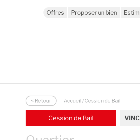
Offres
Proposer un bien
Estim
< Retour
Accueil
/ Cession de Bail
Cession de Bail
VINC