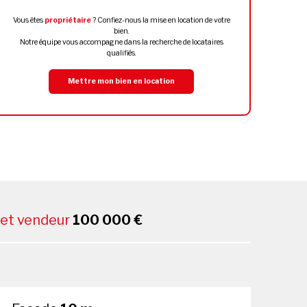
Vous êtes
propriétaire
? Confiez-nous la mise en location de votre
bien.
Notre équipe vous accompagne dans la recherche de locataires
qualifiés.
Mettre mon bien en location
net vendeur
100 000 €