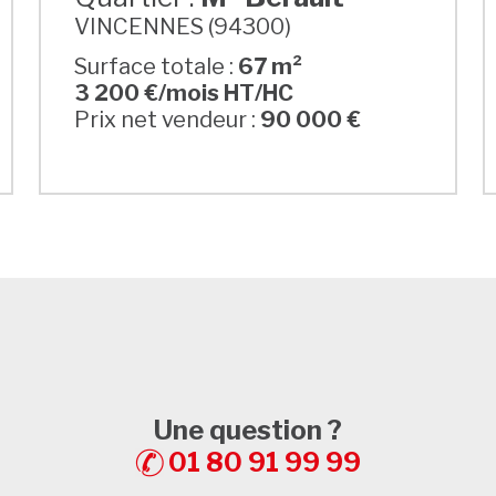
VINCENNES (94300)
Surface totale :
67 m²
3 200 €/mois HT/HC
Prix net vendeur :
90 000 €
Une question ?
01 80 91 99 99