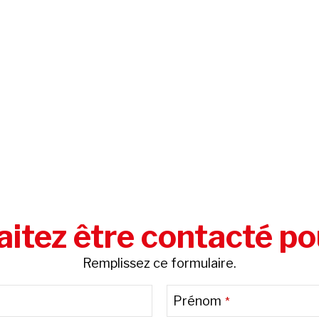
itez être contacté po
Remplissez ce formulaire.
Prénom
*