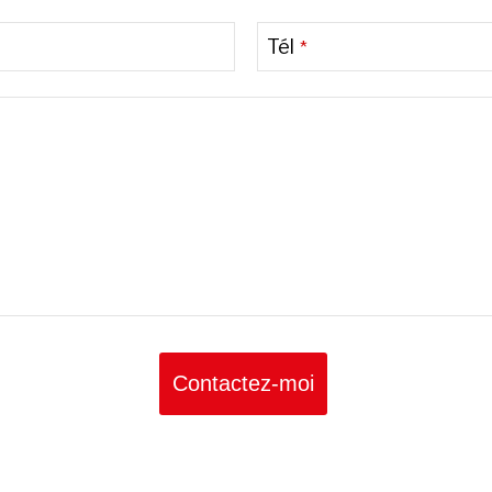
Tél
*
Contactez-moi