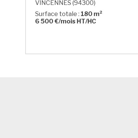
VINCENNES (94300)
Surface totale :
180 m²
6 500 €/mois HT/HC