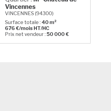
Vincennes
VINCENNES (94300)
Surface totale :
40 m²
676 €/mois HT/HC
Prix net vendeur :
50 000 €