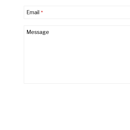
Email
*
Message
Website
URL
*