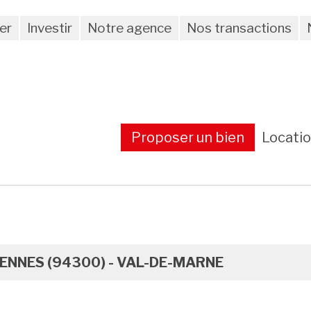
er
Investir
Notre agence
Nos transactions
Proposer un bien
Locati
ENNES (94300) - VAL-DE-MARNE