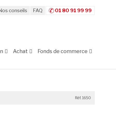
Nos conseils
FAQ
01 80 91 99 99
on
Achat
Fonds de commerce
Réf. 1650