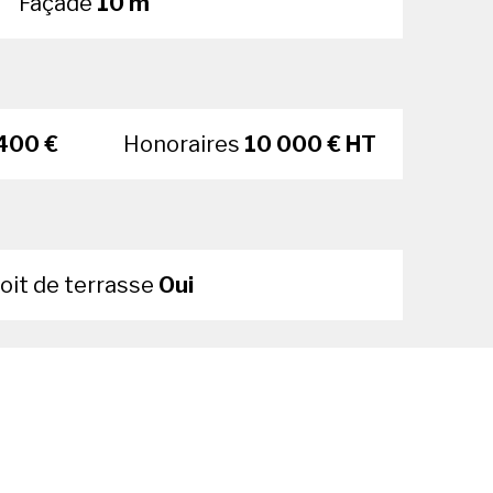
Façade
10 m
400 €
Honoraires
10 000 € HT
oit de terrasse
Oui