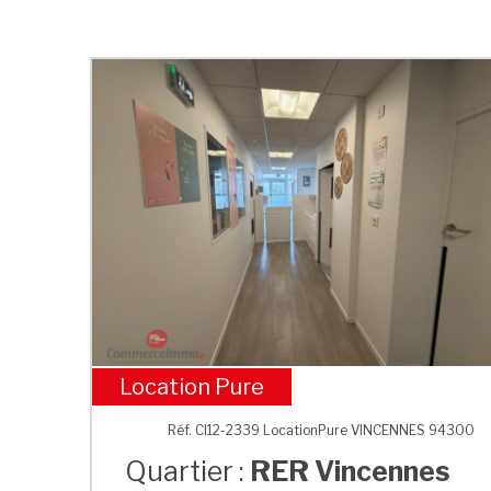
Location Pure
RER Vincennes
Réf. CI12-2339 LocationPure VINCENNES 94300
Quartier :
RER Vincennes