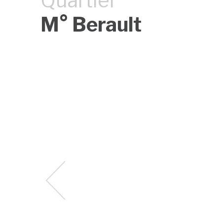
Quartier
M° Berault