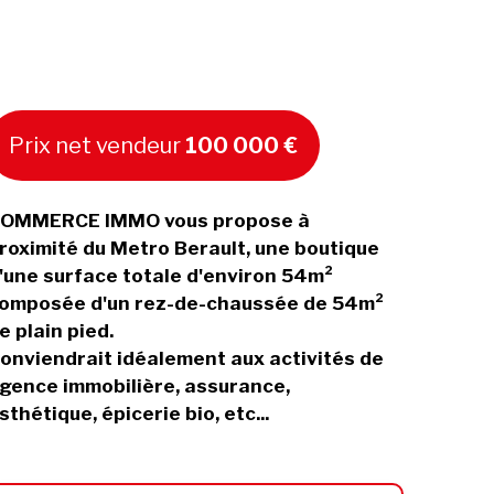
Prix net vendeur
100 000 €
OMMERCE IMMO vous propose à
roximité du Metro Berault, une boutique
'une surface totale d'environ 54m²
omposée d'un rez-de-chaussée de 54m²
e plain pied.
onviendrait idéalement aux activités de
gence immobilière, assurance,
sthétique, épicerie bio, etc...