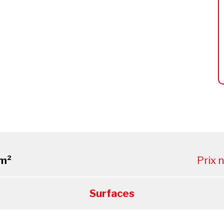
m²
Prix 
Surfaces