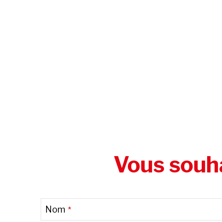
Vous souha
Nom
*