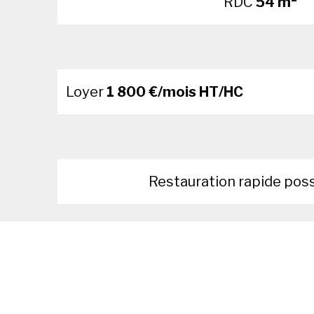
RDC
54 m²
Loyer
1 800 €/mois HT/HC
Restauration rapide pos