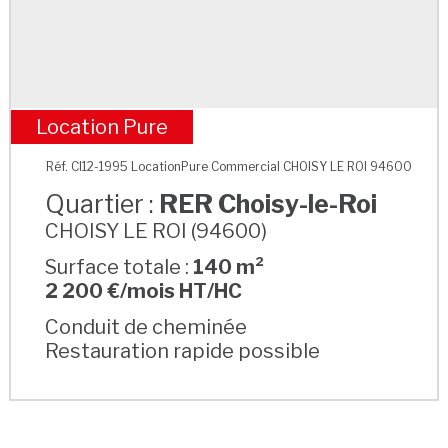
Location Pure
RER Choisy-le-Roi
Réf. CI12-1995 LocationPure Commercial CHOISY LE ROI 94600
Quartier :
RER Choisy-le-Roi
CHOISY LE ROI (94600)
Surface totale :
140 m²
2 200 €/mois HT/HC
Conduit de cheminée
Restauration rapide possible