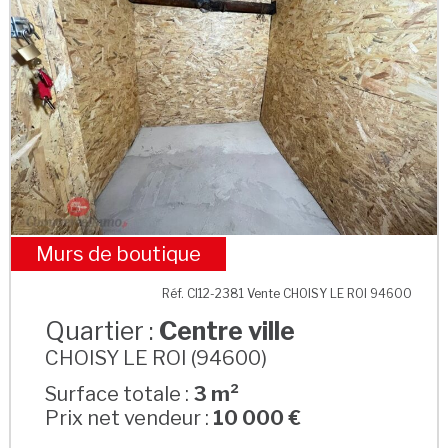
Murs de boutique
Centre ville
Réf. CI12-2381 Vente CHOISY LE ROI 94600
Quartier :
Centre ville
CHOISY LE ROI (94600)
Surface totale :
3 m²
Prix net vendeur :
10 000 €