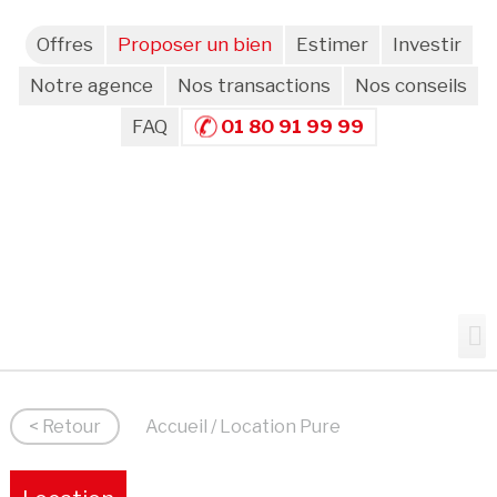
Offres
Proposer un bien
Estimer
Investir
Notre agence
Nos transactions
Nos conseils
FAQ
01 80 91 99 99
< Retour
Accueil
/ Location Pure