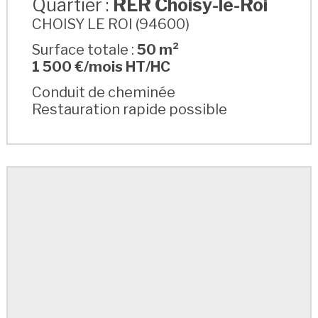
Quartier :
RER Choisy-le-Roi
CHOISY LE ROI (94600)
Surface totale :
50 m²
1 500 €/mois HT/HC
Conduit de cheminée
Restauration rapide possible