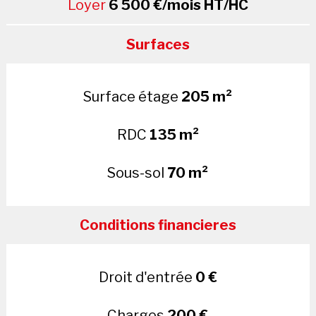
Loyer
6 500 €/mois HT/HC
Surfaces
Surface étage
205 m²
RDC
135 m²
Sous-sol
70 m²
Conditions financieres
Droit d'entrée
0 €
Charges
200 €