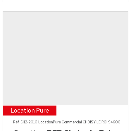
Location Pure
RER Choisy-le-Roi
Réf. CI12-2010 LocationPure Commercial CHOISY LE ROI 94600