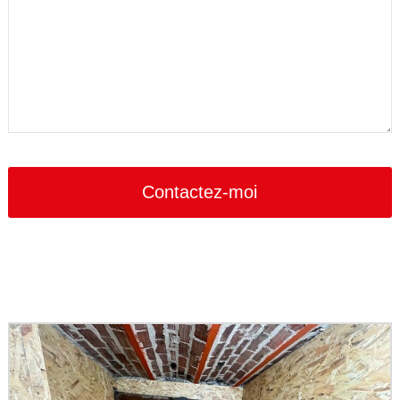
Your
Website
*
Contactez-moi