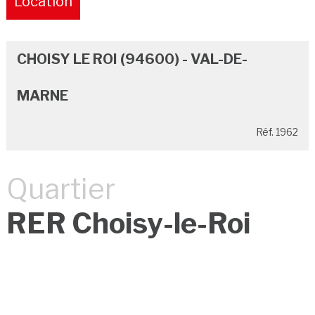
Location
Pure
CHOISY LE ROI (94600) - VAL-DE-
MARNE
Réf. 1962
Quartier
RER Choisy-le-Roi