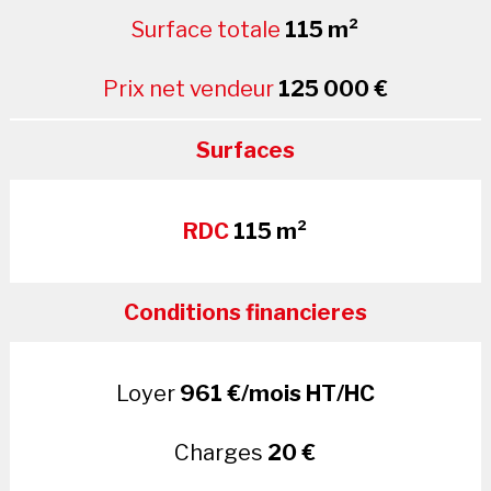
Surface totale
115 m²
Prix net vendeur
125 000 €
Surfaces
RDC
115 m²
Conditions financieres
Loyer
961 €/mois HT/HC
Charges
20 €