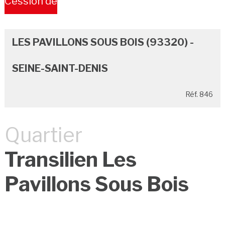
Cession de
Bail
LES PAVILLONS SOUS BOIS (93320) -
SEINE-SAINT-DENIS
Réf. 846
Quartier
Transilien Les
Pavillons Sous Bois