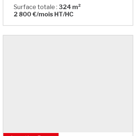
Surface totale :
324 m²
2 800 €/mois HT/HC