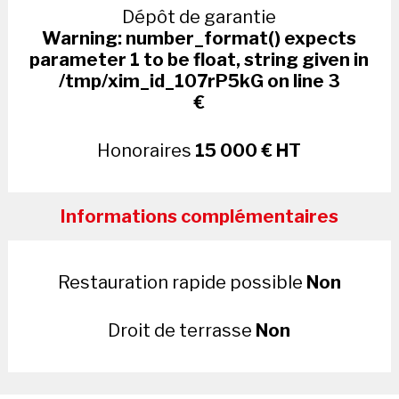
Dépôt de garantie
Warning
: number_format() expects
parameter 1 to be float, string given in
/tmp/xim_id_107rP5kG
on line
3
€
Honoraires
15 000 € HT
Informations complémentaires
Restauration rapide possible
Non
Droit de terrasse
Non