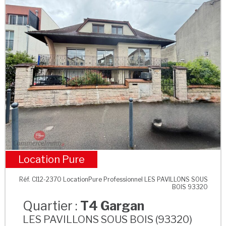
Location Pure
T4 Gargan
Réf. CI12-2370 LocationPure Professionnel LES PAVILLONS SOUS
BOIS 93320
Quartier :
T4 Gargan
LES PAVILLONS SOUS BOIS (93320)