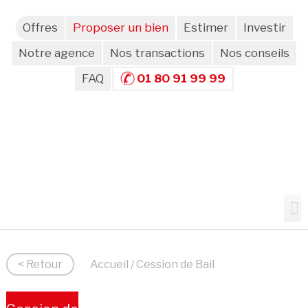
Offres
Proposer un bien
Estimer
Investir
Notre agence
Nos transactions
Nos conseils
FAQ
01 80 91 99 99
< Retour
Accueil
/ Cession de Bail