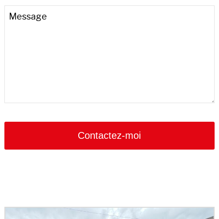
Email
*
Message
Contactez-moi