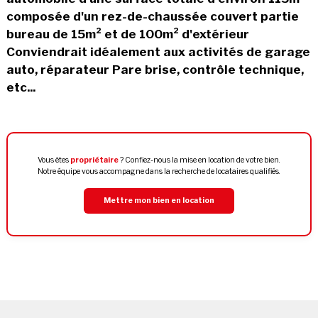
composée d'un rez-de-chaussée couvert partie
bureau de 15m² et de 100m² d'extérieur
Conviendrait idéalement aux activités de garage
auto, réparateur Pare brise, contrôle technique,
etc...
Vous êtes
propriétaire
? Confiez-nous la mise en location de votre bien.
Notre équipe vous accompagne dans la recherche de locataires qualifiés.
Mettre mon bien en location