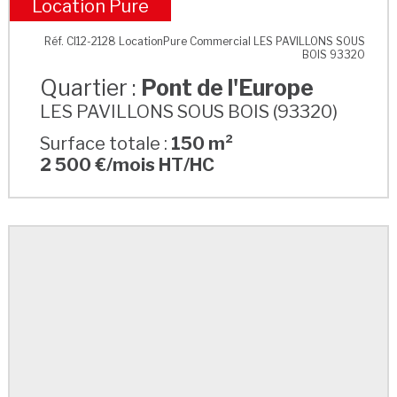
Location Pure
Pont de l'Europe
Réf. CI12-2128 LocationPure Commercial LES PAVILLONS SOUS
BOIS 93320
Quartier :
Pont de l'Europe
LES PAVILLONS SOUS BOIS (93320)
Surface totale :
150 m²
2 500 €/mois HT/HC