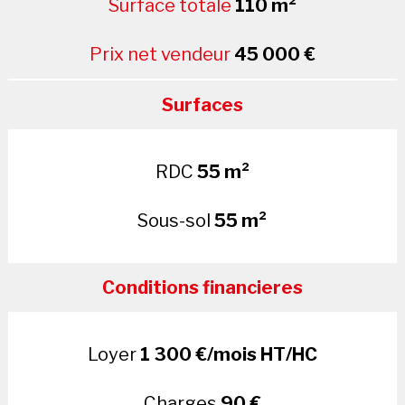
Surface totale
110 m²
Prix net vendeur
45 000 €
Surfaces
RDC
55 m²
Sous-sol
55 m²
Conditions financieres
Loyer
1 300 €/mois HT/HC
Charges
90 €