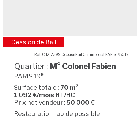
Cession de Bail
M° Colonel Fabien
Réf. CI12-2399 CessionBail Commercial PARIS 75019
Quartier :
M° Colonel Fabien
e
PARIS 19
Surface totale :
70 m²
1 092 €/mois HT/HC
Prix net vendeur :
50 000 €
Restauration rapide possible