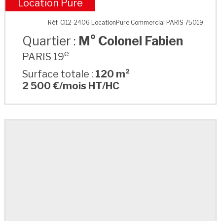
Location Pure
M° Colonel Fabien
Réf. CI12-2406 LocationPure Commercial PARIS 75019
Quartier :
M° Colonel Fabien
e
PARIS 19
Surface totale :
120 m²
2 500 €/mois HT/HC