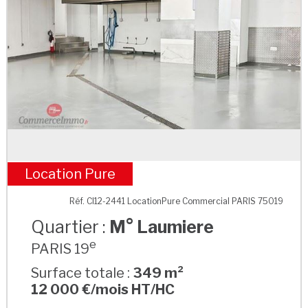
Location Pure
M° Laumiere
Réf. CI12-2441 LocationPure Commercial PARIS 75019
Quartier :
M° Laumiere
e
PARIS 19
Surface totale :
349 m²
12 000 €/mois HT/HC