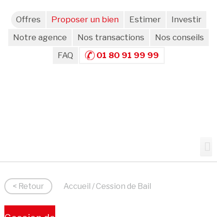
Offres
Proposer un bien
Estimer
Investir
Notre agence
Nos transactions
Nos conseils
FAQ
01 80 91 99 99
< Retour
Accueil
/ Cession de Bail