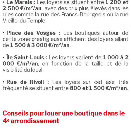
Le Marais :
Les loyers se situent entre
1 200 et
2 500 €/m²/an
, avec des prix plus élevés dans les
rues comme la rue des Francs-Bourgeois ou la rue
Vieille-du-Temple.
Place des Vosges :
Les boutiques autour de
cette zone prestigieuse affichent des loyers allant
de
1 500 à 3 000 €/m²/an
.
Île Saint-Louis :
Les loyers varient de
1 000 à 2
000 €/m²/an
, en fonction de la taille et de la
visibilité du local.
Rue de Rivoli :
Les loyers sur cet axe très
fréquenté se situent entre
800 et 1 500 €/m²/an
.
Conseils pour louer une boutique dans le
4ᵉ arrondissement