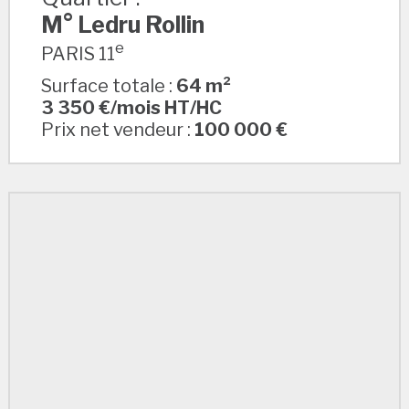
M° Ledru Rollin
e
PARIS 11
Surface totale :
64 m²
3 350 €/mois HT/HC
Prix net vendeur :
100 000 €