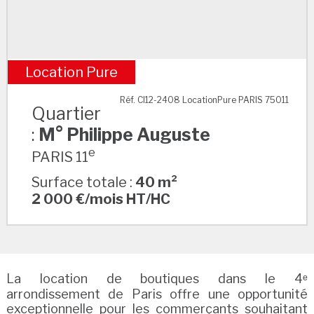
Location Pure
M° Philippe Auguste
Réf. CI12-2408 LocationPure PARIS 75011
Quartier
:
M° Philippe Auguste
e
PARIS 11
Surface totale :
40 m²
2 000 €/mois HT/HC
La location de boutiques dans le 4ᵉ
arrondissement de Paris offre une opportunité
exceptionnelle pour les commerçants souhaitant