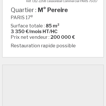
Réf. CI12-2268 CessionBail Commercial PARIS 75017
Quartier :
M° Pereire
e
PARIS 17
Surface totale :
85 m²
3 350 €/mois HT/HC
Prix net vendeur :
200 000 €
Restauration rapide possible