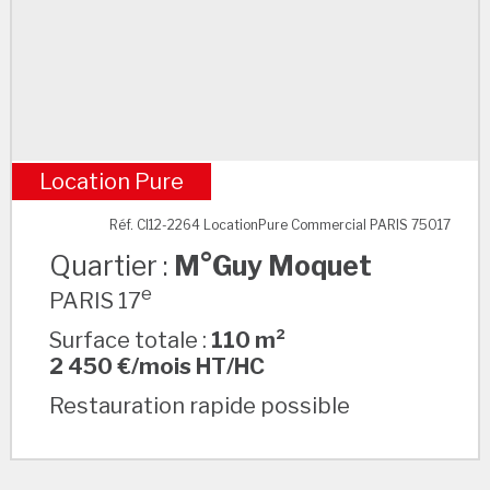
Location Pure
M°Guy Moquet
Réf. CI12-2264 LocationPure Commercial PARIS 75017
Quartier :
M°Guy Moquet
e
PARIS 17
Surface totale :
110 m²
2 450 €/mois HT/HC
Restauration rapide possible