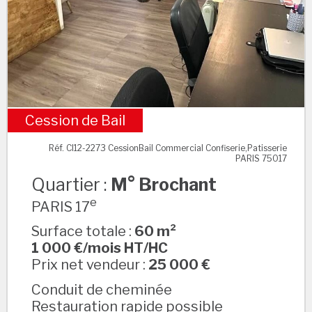
Cession de Bail
M° Brochant
Réf. CI12-2273 CessionBail Commercial Confiserie,Patisserie
PARIS 75017
Quartier :
M° Brochant
e
PARIS 17
Surface totale :
60 m²
1 000 €/mois HT/HC
Prix net vendeur :
25 000 €
Conduit de cheminée
Restauration rapide possible