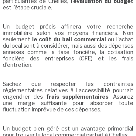
particularités de Chelles,
l'évaluation du budget
est l'étape cruciale.
Un budget précis affinera votre recherche
immobilière selon vos moyens financiers. Non
seulement
le coût du bail commercial
ou l'achat
du local sont à considérer, mais aussi des dépenses
annexes comme la taxe foncière, la cotisation
foncière des entreprises (CFE) et les frais
d'entretien.
Sachez que respecter les contraintes
réglementaires relatives à l'accessibilité pourrait
engendrer des
frais supplémentaires
. Assurez
une marge suffisante pour absorber toute
fluctuation imprévue de ces dépenses.
Un budget bien géré est un avantage primordial
pour trouver le local commercial parfait à Chelles.