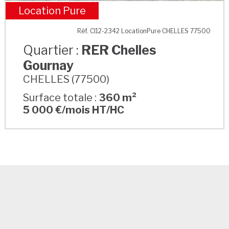
Location Pure
RER Chelles Gournay
Réf. CI12-2342 LocationPure CHELLES 77500
Quartier :
RER Chelles
Gournay
CHELLES (77500)
Surface totale :
360 m²
5 000 €/mois HT/HC