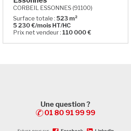
CORBEIL ESSONNES (91100)
Surface totale :
523 m²
5 230 €/mois HT/HC
Prix net vendeur :
110 000 €
Une question ?
01 80 91 99 99
Suivez-nous sur
Facebook
Linkedin