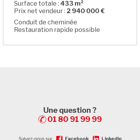
Surface totale :
433 m²
Prix net vendeur :
2 940 000 €
Conduit de cheminée
Restauration rapide possible
Une question ?
01 80 91 99 99
Suivez-nous sur
Facebook
Linkedin