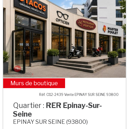
Murs de boutique
RER Epinay-Sur-Seine
Réf. CI12-2439 Vente EPINAY SUR SEINE 93800
Quartier :
RER Epinay-Sur-
Seine
EPINAY SUR SEINE (93800)