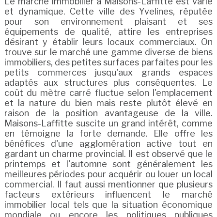
Le marché immobilier à Maisons-Laffitte est varié
et dynamique. Cette ville des Yvelines, réputée
pour son environnement plaisant et ses
équipements de qualité, attire les entreprises
désirant y établir leurs locaux commerciaux. On
trouve sur le marché une gamme diverse de biens
immobiliers, des petites surfaces parfaites pour les
petits commerces jusqu'aux grands espaces
adaptés aux structures plus conséquentes. Le
coût du mètre carré fluctue selon l'emplacement
et la nature du bien mais reste plutôt élevé en
raison de la position avantageuse de la ville.
Maisons-Laffitte suscite un grand intérêt, comme
en témoigne la forte demande. Elle offre les
bénéfices d'une agglomération active tout en
gardant un charme provincial. Il est observé que le
printemps et l'automne sont généralement les
meilleures périodes pour acquérir ou louer un local
commercial. Il faut aussi mentionner que plusieurs
facteurs extérieurs influencent le marché
immobilier local tels que la situation économique
mondiale ou encore les politiques publiques