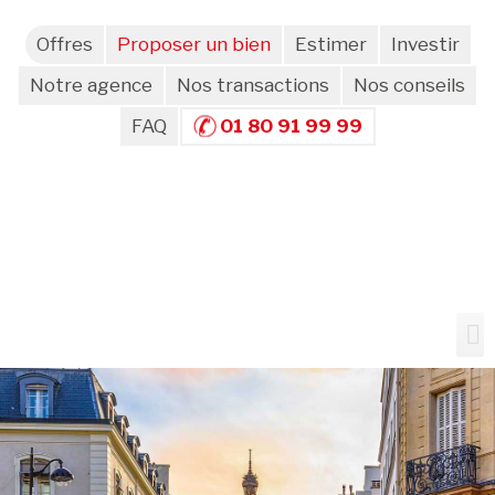
Offres
Proposer un bien
Estimer
Investir
Notre agence
Nos transactions
Nos conseils
FAQ
01 80 91 99 99