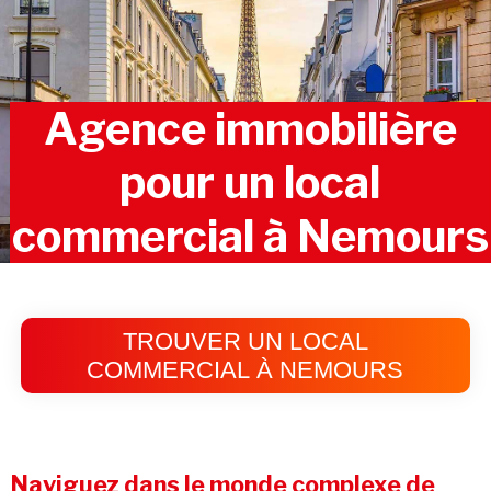
Agence immobilière
pour un local
commercial à Nemours
TROUVER UN LOCAL
COMMERCIAL À NEMOURS
Naviguez dans le monde complexe de