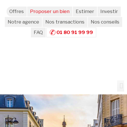
Offres
Proposer un bien
Estimer
Investir
Notre agence
Nos transactions
Nos conseils
FAQ
01 80 91 99 99