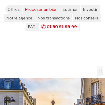
Offres
Proposer un bien
Estimer
Investir
Notre agence
Nos transactions
Nos conseils
FAQ
01 80 91 99 99