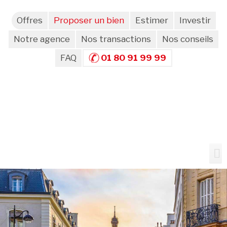
Offres
Proposer un bien
Estimer
Investir
Notre agence
Nos transactions
Nos conseils
FAQ
01 80 91 99 99