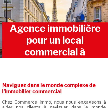
Agence immobilière
pour un local
commercial à
Naviguez dans le monde complexe de
l'immobilier commercial
Chez Commerce Immo, nous nous engageons à
aider nos clients à naviguer dans le monde