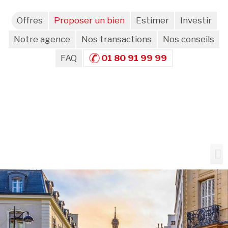
Offres
Proposer un bien
Estimer
Investir
Notre agence
Nos transactions
Nos conseils
FAQ
01 80 91 99 99