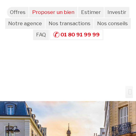
Offres
Proposer un bien
Estimer
Investir
Notre agence
Nos transactions
Nos conseils
FAQ
01 80 91 99 99