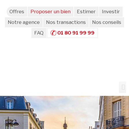
Offres
Proposer un bien
Estimer
Investir
Notre agence
Nos transactions
Nos conseils
FAQ
01 80 91 99 99