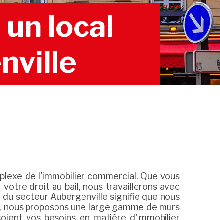
un local
nville
lexe de l'immobilier commercial. Que vous
otre droit au bail, nous travaillerons avec
e du secteur Aubergenville signifie que nous
urs, nous proposons une large gamme de murs
oient vos besoins en matière d'immobilier