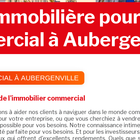
mobilière pour 
cial à Auberge
IAL À AUBERGENVILLE
e l'immobilier commercial
à aider nos clients à naviguer dans le monde comp
ur votre entreprise, ou que vous cherchiez à vendre v
n possible pour vos besoins. Notre connaissance intim
té parfaite pour vos besoins. Et pour les investisse
 qui offrent d'excellents rendements. Quels que s