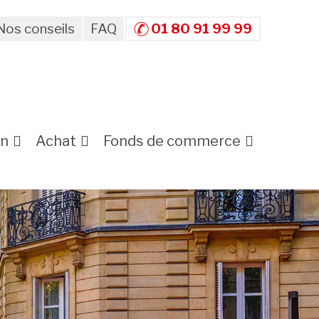
Nos conseils
FAQ
01 80 91 99 99
on
Achat
Fonds de commerce