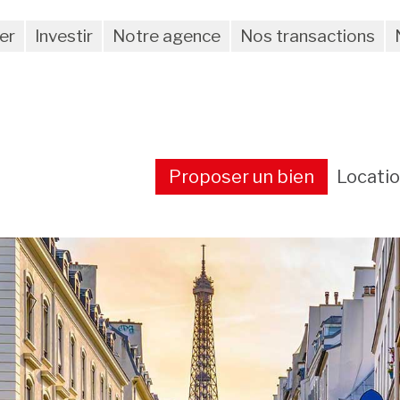
er
Investir
Notre agence
Nos transactions
Proposer un bien
Locati