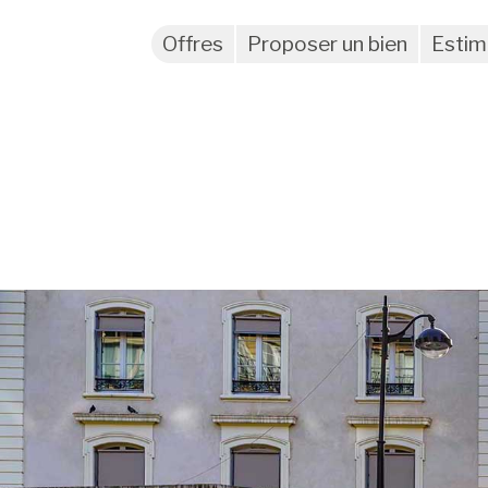
Offres
Proposer un bien
Estim