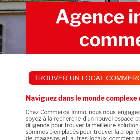
Agence im
commer
TROUVER UN LOCAL COMMERC
Naviguez dans le monde complexe d
Chez Commerce Immo, nous nous engageons 
soyez à la recherche d'un nouvel espace po
diligence pour trouver la meilleure solutio
sommes bien placés pour trouver la proprié
de magasins et autres locaux commerciaux