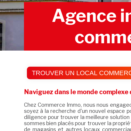
Agence im
commer
TROUVER UN LOCAL COMMERC
Naviguez dans le monde complexe d
Chez Commerce Immo, nous nous engageons 
soyez à la recherche d'un nouvel espace po
diligence pour trouver la meilleure solutio
sommes bien placés pour trouver la proprié
de magasins et autres locaux commerciaux