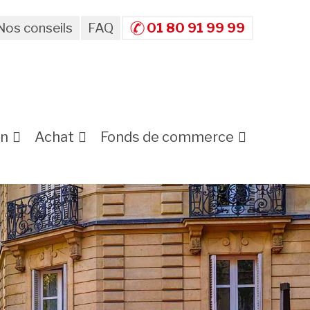
Nos conseils
FAQ
01 80 91 99 99
on
Achat
Fonds de commerce