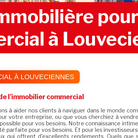
mobilière pour 
cial à Louveci
IAL À LOUVECIENNES
e l'immobilier commercial
à aider nos clients à naviguer dans le monde comp
ur votre entreprise, ou que vous cherchiez à vendre v
n possible pour vos besoins. Notre connaissance inti
té parfaite pour vos besoins. Et pour les investisse
 qui offrent d'excellents rendements. Quels que s