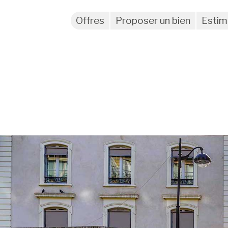
Offres
Proposer un bien
Estim