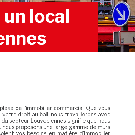
un local
ennes
lexe de l'immobilier commercial. Que vous
otre droit au bail, nous travaillerons avec
me du secteur Louveciennes signifie que nous
urs, nous proposons une large gamme de murs
oient vos besoins en matière d'immobilier