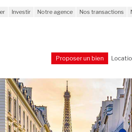
er
Investir
Notre agence
Nos transactions
Proposer un bien
Locati