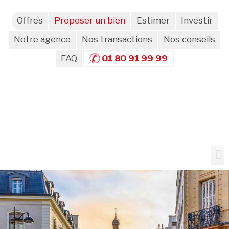
Offres
Proposer un bien
Estimer
Investir
Notre agence
Nos transactions
Nos conseils
FAQ
01 80 91 99 99