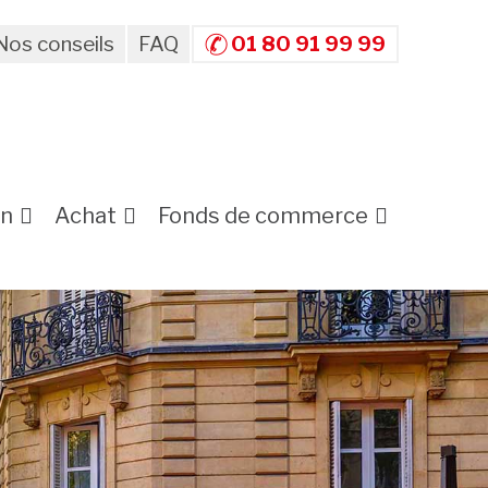
Nos conseils
FAQ
01 80 91 99 99
on
Achat
Fonds de commerce