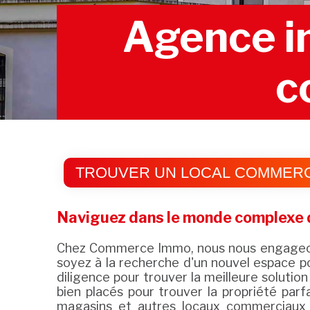
Agence im
c
TROUVER UN LOCAL COMMERC
Naviguez dans le monde complexe d
Chez Commerce Immo, nous nous engageons 
soyez à la recherche d'un nouvel espace po
diligence pour trouver la meilleure soluti
bien placés pour trouver la propriété par
magasins et autres locaux commerciaux q