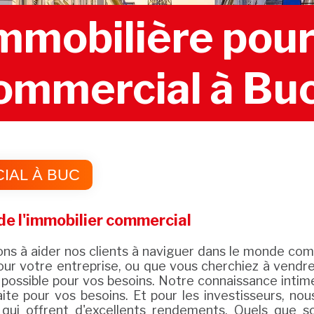
mobilière pour 
ommercial à Bu
IAL À BUC
e l'immobilier commercial
à aider nos clients à naviguer dans le monde comp
ur votre entreprise, ou que vous cherchiez à vendre v
on possible pour vos besoins. Notre connaissance int
faite pour vos besoins. Et pour les investisseurs,
ui offrent d'excellents rendements. Quels que so