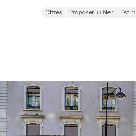
Offres
Proposer un bien
Estim