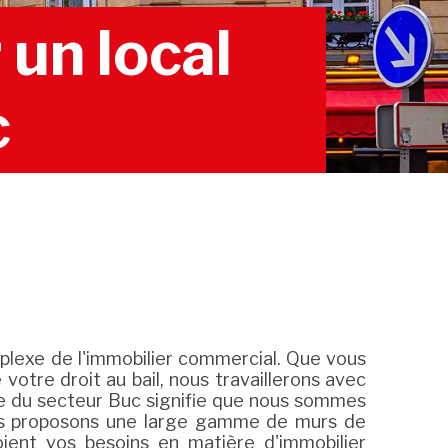
un local
c
lexe de l'immobilier commercial. Que vous
otre droit au bail, nous travaillerons avec
ime du secteur Buc signifie que nous sommes
 nous proposons une large gamme de murs de
ient vos besoins en matière d'immobilier