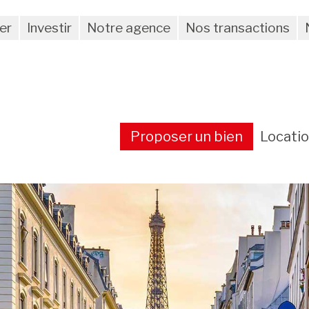
er
Investir
Notre agence
Nos transactions
Proposer un bien
Locati