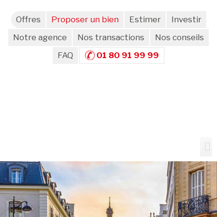
Offres
Proposer un bien
Estimer
Investir
Notre agence
Nos transactions
Nos conseils
FAQ
01 80 91 99 99