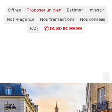
Offres
Proposer un bien
Estimer
Investir
Notre agence
Nos transactions
Nos conseils
FAQ
01 80 91 99 99