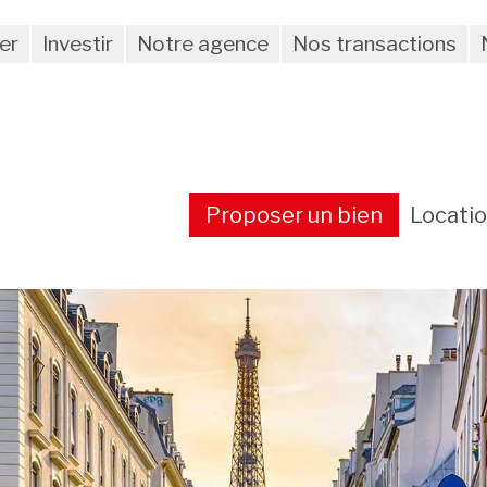
er
Investir
Notre agence
Nos transactions
Proposer un bien
Locati