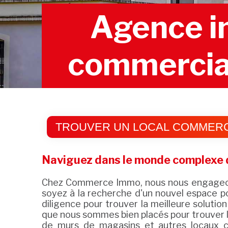
Agence im
commercial
TROUVER UN LOCAL COMMERCI
Naviguez dans le monde complexe d
Chez Commerce Immo, nous nous engageons 
soyez à la recherche d'un nouvel espace po
diligence pour trouver la meilleure solutio
que nous sommes bien placés pour trouver l
de murs de magasins et autres locaux c