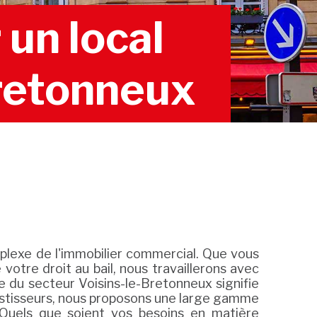
un local
Bretonneux
lexe de l'immobilier commercial. Que vous
otre droit au bail, nous travaillerons avec
me du secteur Voisins-le-Bretonneux signifie
vestisseurs, nous proposons une large gamme
Quels que soient vos besoins en matière