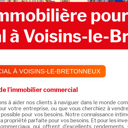
mobilière pour 
 à Voisins-le-
AL À VOISINS-LE-BRETONNEUX
e l'immobilier commercial
à aider nos clients à naviguer dans le monde comp
ur votre entreprise, ou que vous cherchiez à vendre v
n possible pour vos besoins. Notre connaissance inti
a propriété parfaite pour vos besoins. Et pour les in
ommerciaux qui offrent d'excellents rendements. 