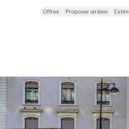
Offres
Proposer un bien
Estim