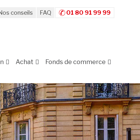
Nos conseils
FAQ
01 80 91 99 99
on
Achat
Fonds de commerce