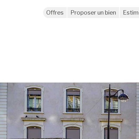
Offres
Proposer un bien
Estim