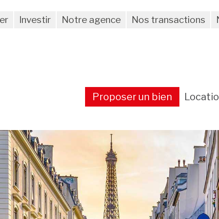
er
Investir
Notre agence
Nos transactions
Proposer un bien
Locati