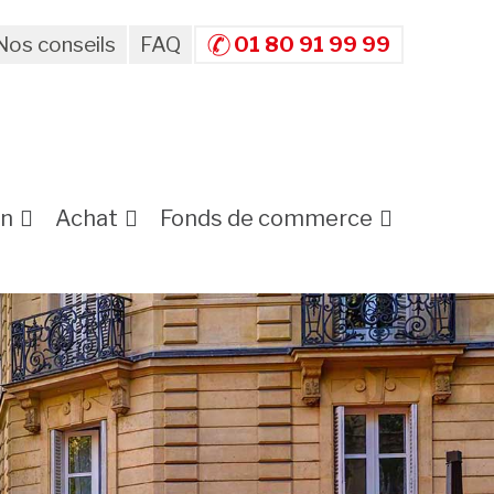
Nos conseils
FAQ
01 80 91 99 99
on
Achat
Fonds de commerce