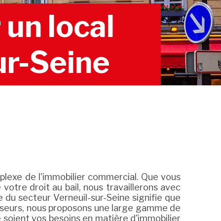
un local
ur-Seine
lexe de l'immobilier commercial. Que vous
otre droit au bail, nous travaillerons avec
e du secteur Verneuil-sur-Seine signifie que
tisseurs, nous proposons une large gamme de
soient vos besoins en matière d'immobilier