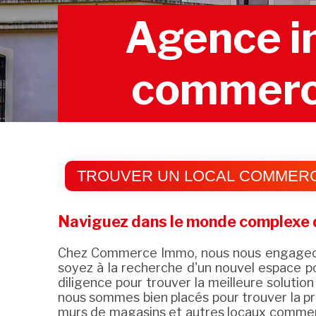
Agence im
commerci
TROUVER UN LOCAL COMMERCI
Naviguez dans le monde complexe d
Chez Commerce Immo, nous nous engageons 
soyez à la recherche d'un nouvel espace po
diligence pour trouver la meilleure solutio
nous sommes bien placés pour trouver la pr
murs de magasins et autres locaux commerc