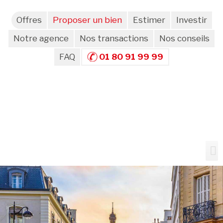
Offres
Proposer un bien
Estimer
Investir
Notre agence
Nos transactions
Nos conseils
FAQ
01 80 91 99 99