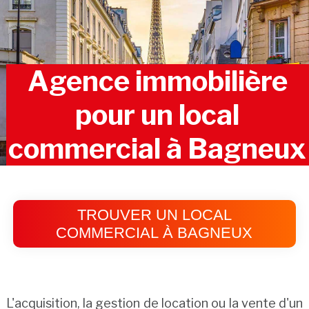
Agence immobilière
pour un local
commercial à Bagneux
TROUVER UN LOCAL
COMMERCIAL À BAGNEUX
L'acquisition, la gestion de location ou la vente d'un