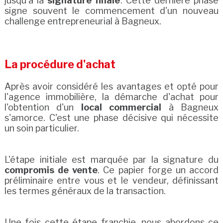
jusqu'à la
signature finale
. Cette dernière phase
signe souvent le commencement d'un nouveau
challenge entrepreneurial à Bagneux.
La procédure d'achat
Après avoir considéré les avantages et opté pour
l'agence immobilière, la démarche d'achat pour
l'obtention d'un
local commercial
à Bagneux
s'amorce. C'est une phase décisive qui nécessite
un soin particulier.
L'étape initiale est marquée par la signature du
compromis de vente
. Ce papier forge un accord
préliminaire entre vous et le vendeur, définissant
les termes généraux de la transaction.
Une fois cette étape franchie, nous abordons ce