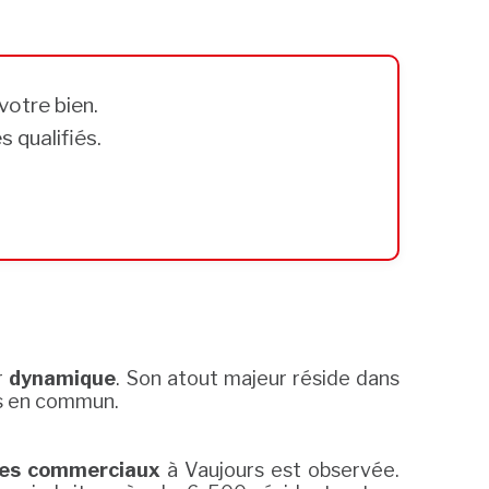
votre bien.
 qualifiés.
r
dynamique
. Son atout majeur réside dans
rts en commun.
es commerciaux
à Vaujours est observée.