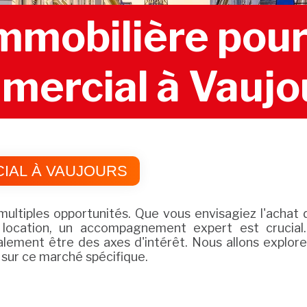
mobilière pour 
mercial à Vaujo
IAL À VAUJOURS
ultiples opportunités. Que vous envisagiez l'achat 
e location, un accompagnement expert est crucial
alement être des axes d'intérêt. Nous allons explor
 sur ce marché spécifique.