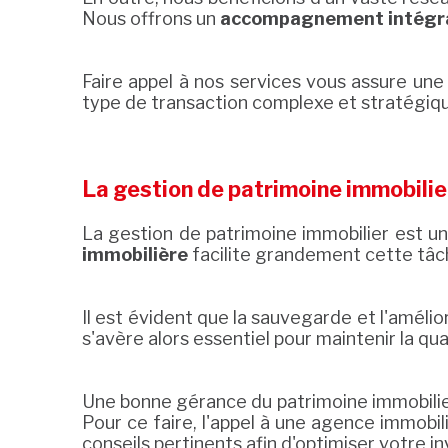
Nous offrons un
accompagnement intégr
Faire appel à nos services vous assure une 
type de transaction complexe et stratégique
La gestion de patrimoine immobilie
La gestion de patrimoine immobilier est un 
immobilière
facilite grandement cette tâc
Il est évident que la sauvegarde et l'améli
s'avère alors essentiel pour maintenir la qu
Une bonne gérance du patrimoine immobilier 
Pour ce faire, l'appel à une agence immob
conseils pertinents afin d'optimiser votre i