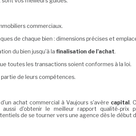
, sont vos meilleurs guides.
 immobiliers commerciaux.
cifiques de chaque bien : dimensions précises et empla
ation du bien jusqu'à la
finalisation de l'achat
.
que toutes les transactions soient conformes à la loi.
t partie de leurs compétences.
 d'un achat commercial à Vaujours s'avère
capital
. 
ussi d'obtenir le meilleur rapport qualité-prix 
tiels de se tourner vers une agence dès le début d