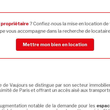
s
propriétaire
? Confiez-nous la mise en location de 
pe vous accompagne dans la recherche de locataires
Mettre mon bien en location
e de Vaujours se distingue par son secteur immobilie
oximité de Paris et offrant un accès aisé aux transpo
e augmentation notable de la demande pour les
espac