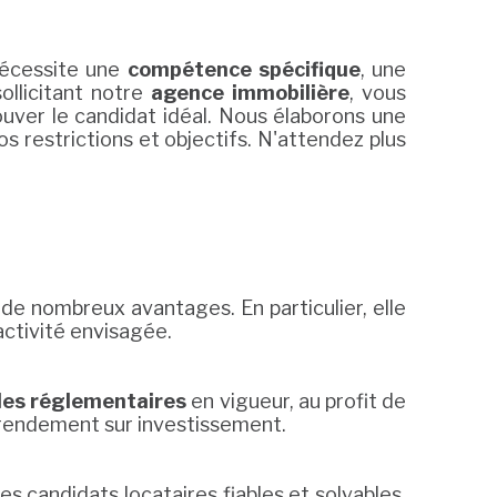
écessite une
compétence spécifique
, une
ollicitant notre
agence immobilière
, vous
ouver le candidat idéal. Nous élaborons une
 restrictions et objectifs. N'attendez plus
de nombreux avantages. En particulier, elle
'activité envisagée.
les réglementaires
en vigueur, au profit de
e rendement sur investissement.
es candidats locataires fiables et solvables.