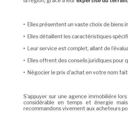
la région, grâce à leur
expertise du terrain
Elles présentent un vaste choix de biens
Elles détaillent les caractéristiques spé
Leur service est complet, allant de l'évalu
Elles offrent des conseils juridiques pour 
Négocier le prix d'achat en votre nom fai
S'appuyer sur une agence immobilière lors
considérable en temps et énergie mais a
recommandons vivement aux acheteurs poten