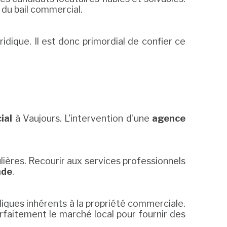
e du bail commercial.
idique. Il est donc primordial de confier ce
ial
à Vaujours. L'intervention d'une
agence
lières. Recourir aux services professionnels
nde
.
diques inhérents à la propriété commerciale.
arfaitement le marché local pour fournir des