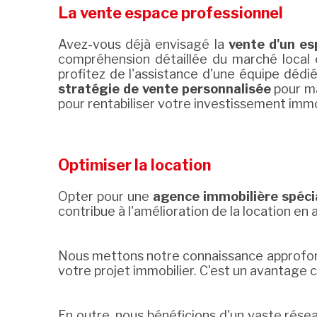
La vente espace professionnel
Avez-vous déjà envisagé la
vente d'un es
compréhension détaillée du marché local e
profitez de l'assistance d'une équipe dédi
stratégie de vente personnalisée
pour ma
pour rentabiliser votre investissement immo
Optimiser la location
Opter pour une
agence immobilière spéci
contribue à l'amélioration de la location en
Nous mettons notre connaissance approfond
votre projet immobilier. C'est un avantage 
En outre, nous bénéficions d'un vaste réseau