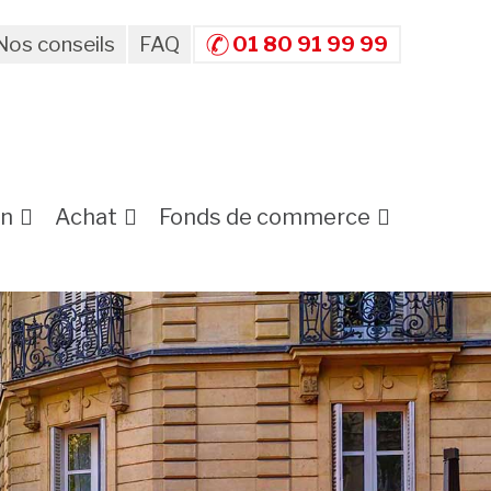
Nos conseils
FAQ
01 80 91 99 99
on
Achat
Fonds de commerce