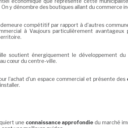
entiel économique que représente cette municipalit
. On y dénombre des boutiques allant du commerce in
demeure compétitif par rapport à d'autres communes 
mmercial à Vaujours particulièrement avantageux p
erritoire.
ille soutient énergiquement le développement du c
au cœur du centre-ville.
pour l'achat d'un espace commercial et présente des
nstaller.
equiert une
connaissance approfondie
du marché imm