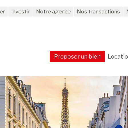
er
Investir
Notre agence
Nos transactions
Proposer un bien
Locati