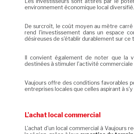
Les investisseurs sont attirés par le pot
environnement économique local diversifié
De surcroît, le coût moyen au mètre carré 
rend l'investissement dans un espace co
désireuses de s'établir durablement sur ce t
Il convient également de noter que la v
destinées à stimuler l'activité commerciale 
Vaujours offre des conditions favorables 
entreprises locales que celles aspirant à s'y i
L'achat local commercial
L'achat d'un local commercial à Vaujours r