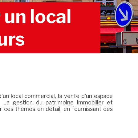
un local
urs
d'un local commercial, la vente d'un espace
. La gestion du patrimoine immobilier et
er ces thèmes en détail, en fournissant des