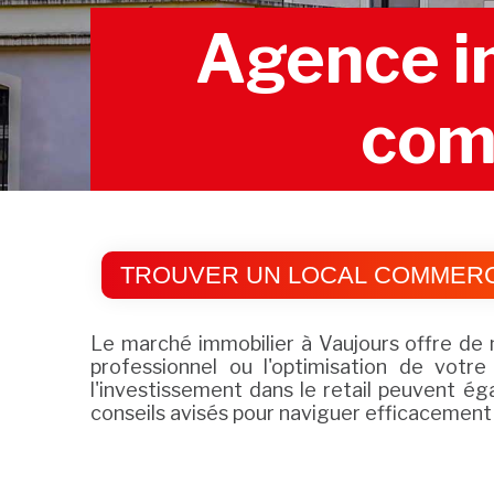
Agence im
com
TROUVER UN LOCAL COMMERC
Le marché immobilier à Vaujours offre de m
professionnel ou l'optimisation de votr
l'investissement dans le retail peuvent ég
conseils avisés pour naviguer efficacement