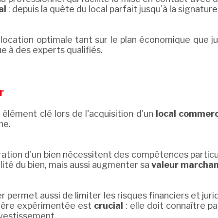
al
: depuis la quête du local parfait jusqu'à la signatur
location optimale tant sur le plan économique que jur
 à des experts qualifiés.
r
élément clé lors de l'acquisition d'un
local commerc
he.
oration d'un bien nécessitent des compétences particu
alité du bien, mais aussi augmenter sa
valeur marcha
permet aussi de limiter les risques financiers et juri
ilière expérimentée est
crucial
: elle doit connaître p
nvestissement.