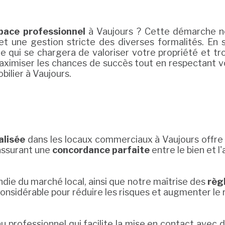
pace professionnel
à Vaujours ? Cette démarche n
t une gestion stricte des diverses formalités. En s
ée qui se chargera de valoriser votre propriété et tr
ximiser les chances de succès tout en respectant vos
bilier à Vaujours.
alisée
dans les locaux commerciaux à Vaujours offre 
 assurant une
concordance parfaite
entre le bien et l
ie du marché local, ainsi que notre maîtrise des
règ
considérable pour réduire les risques et augmenter l
 professionnel qui facilite la mise en contact avec d