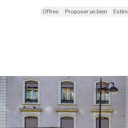
Offres
Proposer un bien
Estim