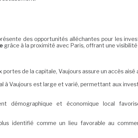
présente des opportunités alléchantes pour les inves
e
grâce à la proximité avec Paris, offrant une visibili
 portes de la capitale, Vaujours assure un accès aisé a
al à Vaujours est large et varié, permettant aux inve
nt démographique et économique local favorise 
lus identifié comme un lieu favorable au commer