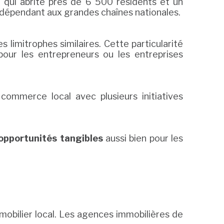
é qui abrite près de 6 500 résidents et un
dépendant aux grandes chaînes nationales.
limitrophes similaires. Cette particularité
our les entrepreneurs ou les entreprises
ommerce local avec plusieurs initiatives
opportunités tangibles
aussi bien pour les
obilier local. Les agences immobilières de