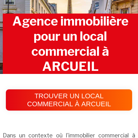
Agence immobilière
pour un local
commercial à
ARCUEIL
TROUVER UN LOCAL
COMMERCIAL À ARCUEIL
Dans un contexte où l'immobilier commercial à