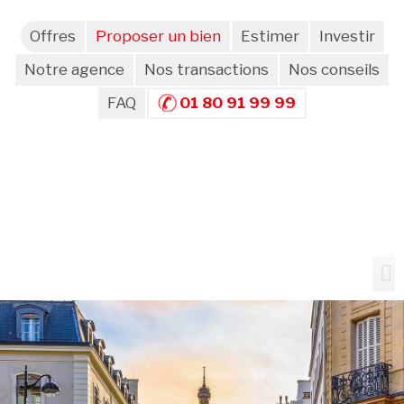
Offres
Proposer un bien
Estimer
Investir
Notre agence
Nos transactions
Nos conseils
FAQ
01 80 91 99 99