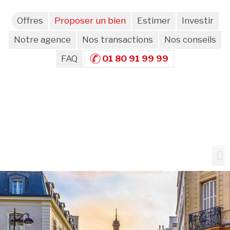
Offres
Proposer un bien
Estimer
Investir
Notre agence
Nos transactions
Nos conseils
FAQ
01 80 91 99 99