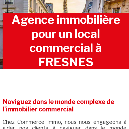
Agence immobilière
pour un local
commercial à
FRESNES
Naviguez dans le monde complexe de
l'immobilier commercial
Chez Commerce Immo, nous nous engageons à
aider nos clients à naviguer dans le monde