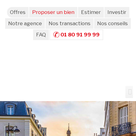
Offres
Proposer un bien
Estimer
Investir
Notre agence
Nos transactions
Nos conseils
FAQ
01 80 91 99 99