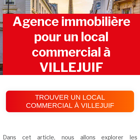
Agence immobilière
pour un local
commercial à
VILLEJUIF
TROUVER UN LOCAL
COMMERCIAL À VILLEJUIF
Dans cet article, nous allons explorer les