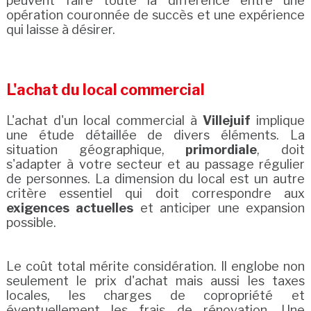
peuvent faire toute la différence entre une
opération couronnée de succès et une expérience
qui laisse à désirer.
L'achat du local commercial
L'achat d'un local commercial à
Villejuif
implique
une étude détaillée de divers éléments. La
situation géographique,
primordiale
, doit
s'adapter à votre secteur et au passage régulier
de personnes. La dimension du local est un autre
critère essentiel qui doit correspondre aux
exigences actuelles
et anticiper une expansion
possible.
Le coût total mérite considération. Il englobe non
seulement le prix d'achat mais aussi les taxes
locales, les charges de copropriété et
éventuellement les frais de rénovation. Une