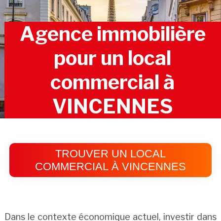
Agence immobilière
pour un local
commercial à
VINCENNES
TROUVER UN LOCAL
COMMERCIAL À VINCENNES
Dans le contexte économique actuel, investir dans