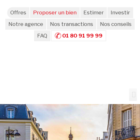
Offres
Proposer un bien
Estimer
Investir
Notre agence
Nos transactions
Nos conseils
FAQ
01 80 91 99 99