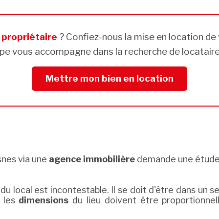
s
propriétaire
? Confiez-nous la mise en location de 
pe vous accompagne dans la recherche de locataires
Mettre mon bien en location
snes via une
agence immobilière
demande une étude 
du local est incontestable. Il se doit d'être dans un s
, les
dimensions
du lieu doivent être proportionnell