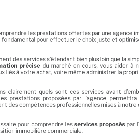
mprendre les prestations offertes par une agence imm
 fondamental pour effectuer le choix juste et optimi
t des services s'étendant bien plus loin que la simpl
mation précise
du marché en cours, vous aider à né
caux liés à votre achat, voire même administrer la prop
s clairement quels sont ces services avant d’emb
s prestations proposées par l’agence permettra
ment des compétences professionnelles mises à notre d
essaire pour comprendre les
services proposés
par l
isition immobilière commerciale.