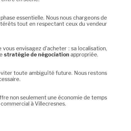
 phase essentielle. Nous nous chargeons de
ntérêts tout en respectant ceux du vendeur
vous envisagez d'acheter : sa localisation,
ne
stratégie de négociation
appropriée.
'éviter toute ambiguïté future. Nous restons
cessaire.
s offre non seulement une économie de temps
l commercial à Villecresnes.