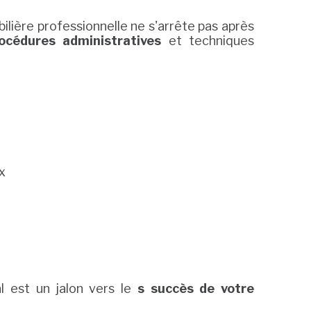
lière professionnelle ne s'arrête pas après
océdures administratives
et techniques
x
l est un jalon vers le
s succès de votre