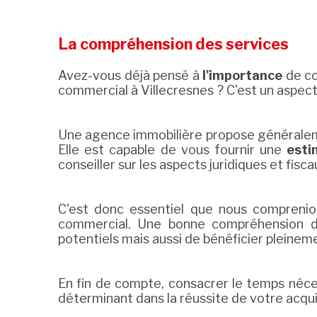
La compréhension des services
Avez-vous déjà pensé à
l'importance
de co
commercial à Villecresnes ? C'est un aspect
Une agence immobilière propose généralemen
Elle est capable de vous fournir une
esti
conseiller sur les aspects juridiques et fis
C'est donc essentiel que nous comprenion
commercial. Une bonne compréhension de
potentiels mais aussi de bénéficier pleine
En fin de compte, consacrer le temps néc
déterminant dans la réussite de votre acqu