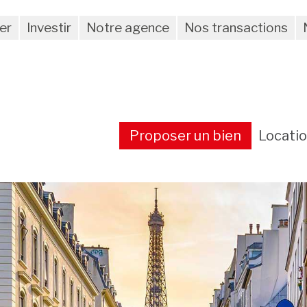
er
Investir
Notre agence
Nos transactions
Proposer un bien
Locati