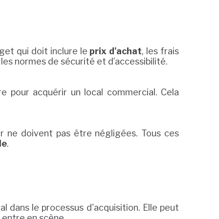
et qui doit inclure le
prix d'achat
, les frais
es normes de sécurité et d’accessibilité.
re pour acquérir un local commercial. Cela
er ne doivent pas être négligées. Tous ces
le
.
al dans le processus d'acquisition. Elle peut
 entre en scène.