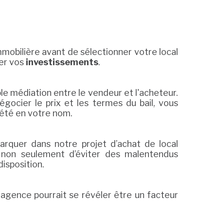
obilière avant de sélectionner votre local
ser vos
investissements
.
e médiation entre le vendeur et l'acheteur.
gocier le prix et les termes du bail, vous
riété en votre nom.
arquer dans notre projet d’achat de local
 non seulement d’éviter des malentendus
isposition.
'agence pourrait se révéler être un facteur