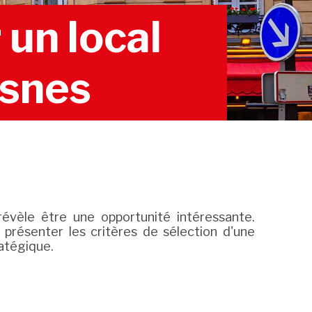
un local
esnes
révèle être une opportunité intéressante.
s présenter les critères de sélection d'une
atégique.