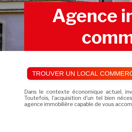
Agence im
comme
TROUVER UN LOCAL COMMERC
Dans le contexte économique actuel, inve
Toutefois, l'acquisition d'un tel bien néc
agence immobilière capable de vous accomp