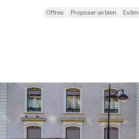
Offres
Proposer un bien
Estim