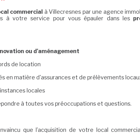
ocal commercial
à Villecresnes par une agence immobi
ns à votre service pour vous épauler dans les
pr
énovation ou d'aménagement
ords de location
és en matière d'assurances et de prélèvements locau
 instances locales
répondre à toutes vos préoccupations et questions.
vaincu que l’acquisition de votre local commercia