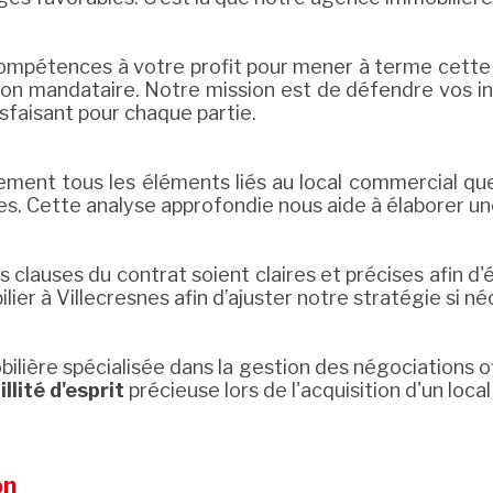
 compétences à votre profit pour mener à terme cette
 son mandataire. Notre mission est de défendre vos i
isfaisant pour chaque partie.
ment tous les éléments liés au local commercial que 
ses. Cette analyse approfondie nous aide à élaborer u
 clauses du contrat soient claires et précises afin d
ier à Villecresnes afin d’ajuster notre stratégie si né
bilière spécialisée dans la gestion des négociation
llité d'esprit
précieuse lors de l'acquisition d'un loca
on