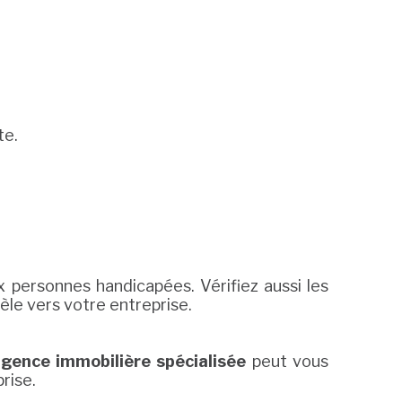
te.
 personnes handicapées. Vérifiez aussi les
le vers votre entreprise.
gence immobilière spécialisée
peut vous
rise.