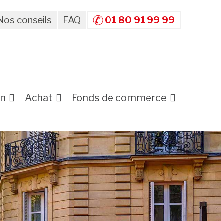
Nos conseils
FAQ
01 80 91 99 99
on
Achat
Fonds de commerce