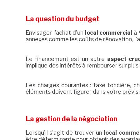
La question du budget
Envisager l'achat d'un
local commercial
à 
annexes comme les coûts de rénovation, l'a
Le financement est un autre
aspect cruc
implique des intérêts à rembourser sur plus
Les charges courantes : taxe foncière, ch
éléments doivent figurer dans votre prévis
La gestion de la négociation
Lorsqu'il s'agit de trouver un
local commer
être déterminante pour obtenir des avantag