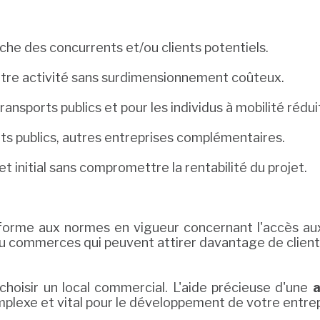
che des concurrents et/ou clients potentiels.
votre activité sans surdimensionnement coûteux.
transports publics et pour les individus à mobilité rédui
s publics, autres entreprises complémentaires.
t initial sans compromettre la rentabilité du projet.
nforme aux normes en vigueur concernant l'accès aux
commerces qui peuvent attirer davantage de clientè
choisir un local commercial. L'aide précieuse d'une
a
lexe et vital pour le développement de votre entrep