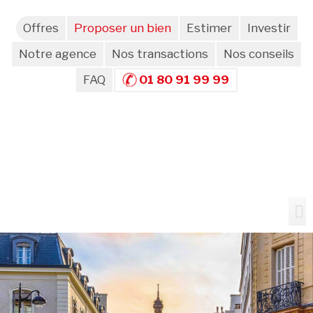
Offres
Proposer un bien
Estimer
Investir
Notre agence
Nos transactions
Nos conseils
FAQ
01 80 91 99 99