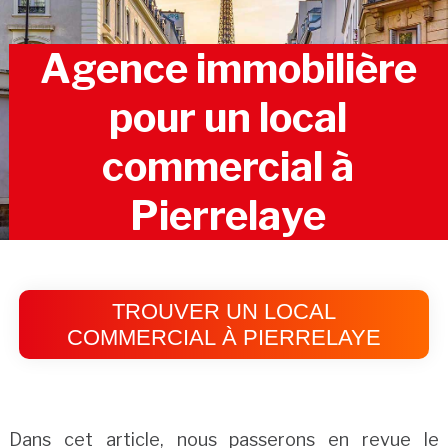
Agence immobilière
pour un local
commercial à
Pierrelaye
TROUVER UN LOCAL
COMMERCIAL À PIERRELAYE
Dans cet article, nous passerons en revue le