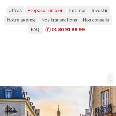
Offres
Proposer un bien
Estimer
Investir
Notre agence
Nos transactions
Nos conseils
FAQ
01 80 91 99 99