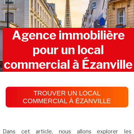
Agence immobilière
pour un local
commercial à Ézanville
TROUVER UN LOCAL
COMMERCIAL À ÉZANVILLE
Dans cet article, nous allons explorer les