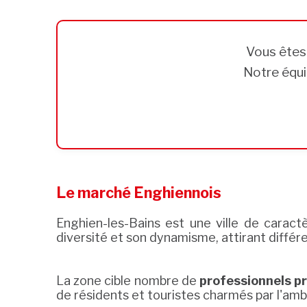
Vous ête
Notre équi
Le marché Enghiennois
Enghien-les-Bains est une ville de caract
diversité et son dynamisme, attirant différ
La zone cible nombre de
professionnels p
de résidents et touristes charmés par l'amb