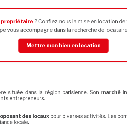
s
propriétaire
? Confiez-nous la mise en location de 
pe vous accompagne dans la recherche de locataires
Mettre mon bien en location
ère située dans la région parisienne. Son
marché im
ents entrepreneurs.
roposant des locaux
pour diverses activités. Les com
iance locale.