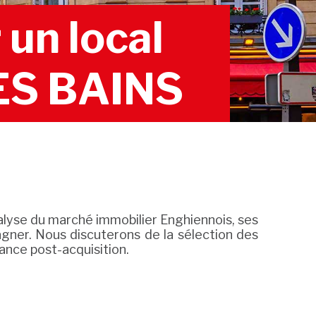
un local
ES BAINS
alyse du marché immobilier Enghiennois, ses
gner. Nous discuterons de la sélection des
nance post-acquisition.