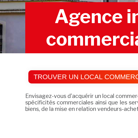
Agence im
commerci
TROUVER UN LOCAL COMMERCI
Envisagez-vous d'acquérir un local commerc
spécificités commerciales ainsi que les s
biens, de la mise en relation vendeurs-achet