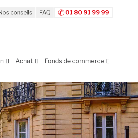
Nos conseils
FAQ
01 80 91 99 99
on
Achat
Fonds de commerce