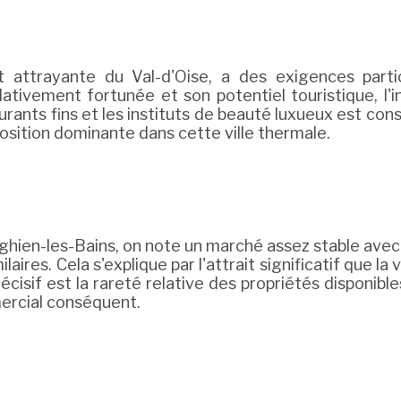
t attrayante du Val-d'Oise, a des exigences part
elativement fortunée et son potentiel touristique, l'
aurants fins et les instituts de beauté luxueux est con
sition dominante dans cette ville thermale.
ghien-les-Bains, on note un marché assez stable avec
aires. Cela s'explique par l'attrait significatif que la 
cisif est la rareté relative des propriétés disponibles 
mercial conséquent.