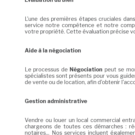
L'une des premières étapes cruciales dans 
service notre compétence et notre compr
votre propriété. Cette évaluation précise vo
Aide à la négociation
Le processus de
Négociation
peut se mon
spécialistes sont présents pour vous guide
de vente ou de location, afin d'obtenir l'acc
Gestion administrative
Vendre ou louer un local commercial entra
chargeons de toutes ces démarches : réda
notaires... Nos services incluent égaleme