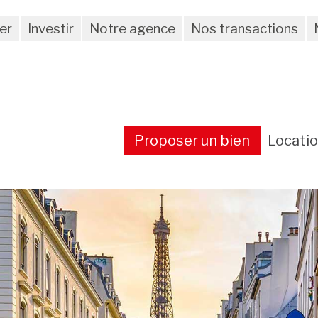
er
Investir
Notre agence
Nos transactions
Proposer un bien
Locati