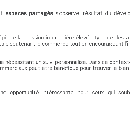
et
espaces partagés
s'observe, résultat du dével
dépit de la pression immobilière élevée typique des 
cale soutenant le commerce tout en encourageant l'ins
ue nécessitant un suivi personnalisé. Dans ce contex
mmerciaux peut être bénéfique pour trouver le bien 
 une opportunité intéressante pour ceux qui souh