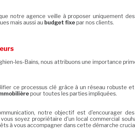
que notre agence veille à proposer uniquement des
ues mais aussi au
budget fixe
par nos clients.
teurs
ien-les-Bains, nous attribuons une importance primor
fier ce processus clé grâce à un réseau robuste et d
immobilière
pour toutes les parties impliquées.
mmunication, notre objectif est d'encourager des 
vous soyez propriétaire d'un local commercial souha
prêts à vous accompagner dans cette démarche crucia