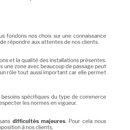
us fondons nos choix sur une connaissance
 de répondre aux attentes de nos clients.
ns et la qualité des installations présentes.
é dans une zone avec beaucoup de passage peut
e un rôle tout aussi important car elle permet
ux besoins spécifiques du type de commerce
 respecter les normes en vigueur.
 sans
difficultés majeures
. Pour cela nous
osition à nos clients.