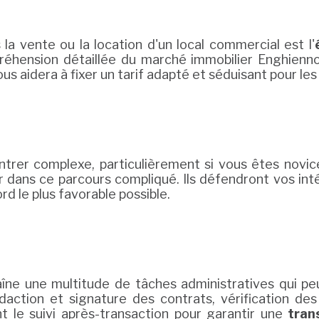
la vente ou la location d'un local commercial est l'
éhension détaillée du marché immobilier Enghienno
us aidera à fixer un tarif adapté et séduisant pour les
trer complexe, particulièrement si vous êtes novic
r dans ce parcours compliqué. Ils défendront vos inté
ord le plus favorable possible.
îne une multitude de tâches administratives qui pe
ction et signature des contrats, vérification de
nt le suivi après-transaction pour garantir une
tran