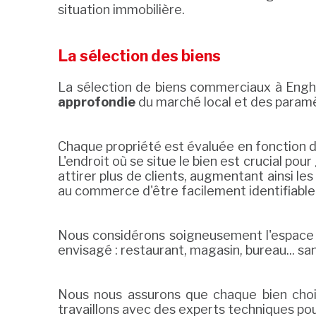
situation immobilière.
La sélection des biens
La sélection de biens commerciaux à Engh
approfondie
du marché local et des paramèt
Chaque propriété est évaluée en fonction de 
L'endroit où se situe le bien est crucial po
attirer plus de clients, augmentant ainsi les
au commerce d'être facilement identifiable p
Nous considérons soigneusement l'espace d
envisagé : restaurant, magasin, bureau... sa
Nous nous assurons que chaque bien chois
travaillons avec des experts techniques po