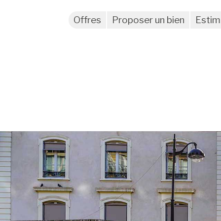
Offres
Proposer un bien
Estim