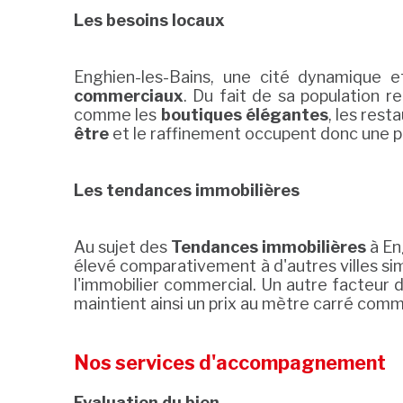
Les besoins locaux
Enghien-les-Bains, une cité dynamique e
commerciaux
. Du fait de sa population r
comme les
boutiques élégantes
, les rest
être
et le raffinement occupent donc une po
Les tendances immobilières
Au sujet des
Tendances immobilières
à En
élevé comparativement à d'autres villes simil
l'immobilier commercial. Un autre facteur dé
maintient ainsi un prix au mètre carré com
Nos services d'accompagnement
Evaluation du bien