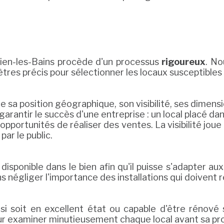
ien-les-Bains procède d'un processus
rigoureux
. No
res précis pour sélectionner les locaux susceptibles
sa position géographique, son visibilité, ses dimensio
ur garantir le succès d'une entreprise : un local plac
 opportunités de réaliser des ventes. La visibilité jou
ar le public.
isponible dans le bien afin qu'il puisse s'adapter a
ns négliger l'importance des installations qui doivent
i soit en excellent état ou capable d'être rénové
ur examiner minutieusement chaque local avant sa prop