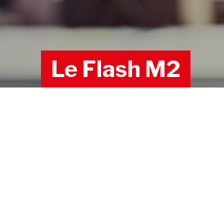
Le Flash M2