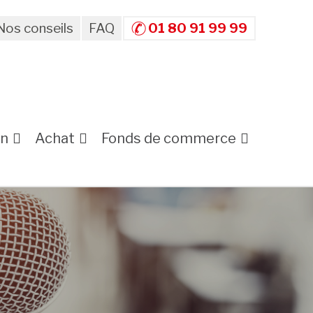
Nos conseils
FAQ
01 80 91 99 99
on
Achat
Fonds de commerce