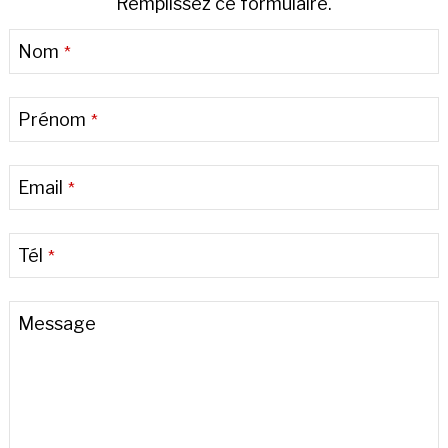
Remplissez ce formulaire.
Nom
*
Prénom
*
Email
*
Tél
*
Message