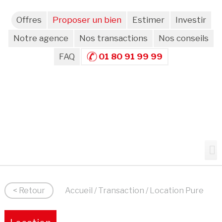
Offres
Proposer un bien
Estimer
Investir
Notre agence
Nos transactions
Nos conseils
FAQ
01 80 91 99 99
< Retour
Accueil
/
Transaction
/ Location Pure