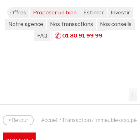
Offres
Proposer un bien
Estimer
Investir
Notre agence
Nos transactions
Nos conseils
FAQ
01 80 91 99 99
< Retour
Accueil
/
Transaction
/ Immeuble occupé