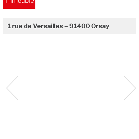
Immeuble
occupé
1 rue de Versailles – 91400 Orsay