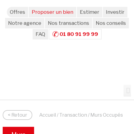
Offres
Proposer un bien
Estimer
Investir
Notre agence
Nos transactions
Nos conseils
FAQ
01 80 91 99 99
< Retour
Accueil
/
Transaction
/ Murs Occupés