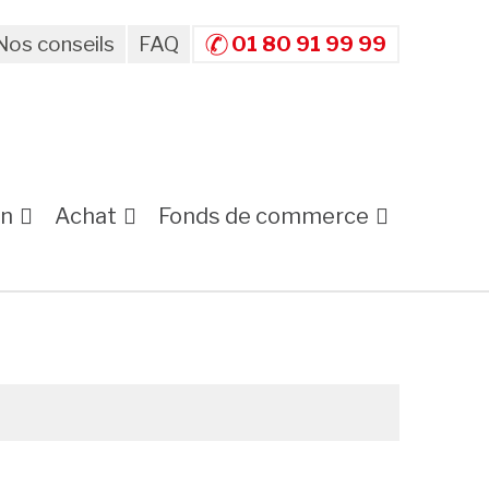
Nos conseils
FAQ
01 80 91 99 99
on
Achat
Fonds de commerce