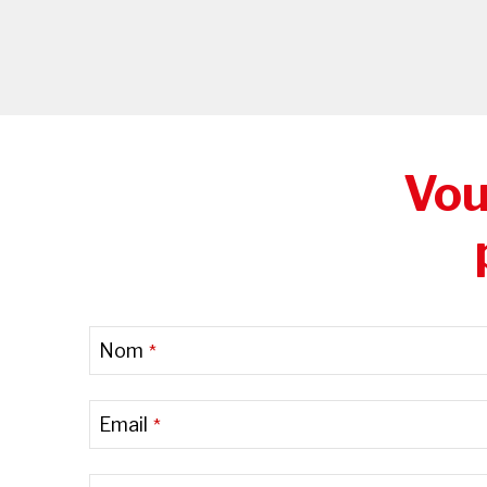
Vou
Nom
*
Email
*
Email