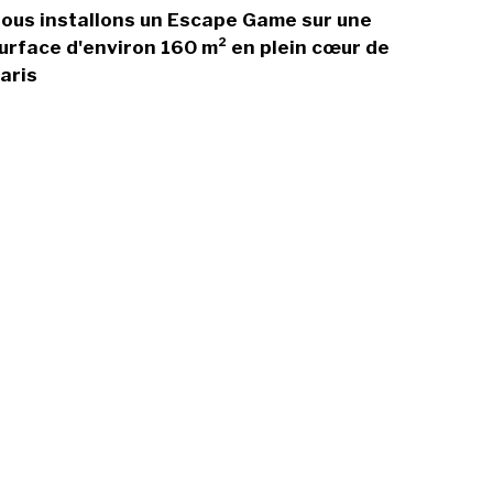
ous installons un Escape Game sur une
urface d'environ 160 m² en plein cœur de
aris