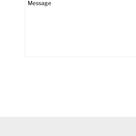
Message
Email
*