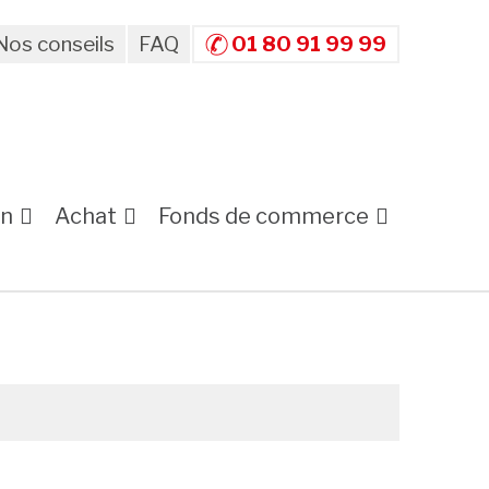
Nos conseils
FAQ
01 80 91 99 99
on
Achat
Fonds de commerce