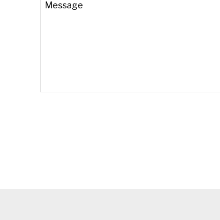
Message
Phone
Number
*