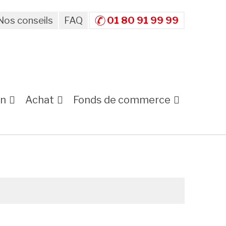
Nos conseils
FAQ
01 80 91 99 99
on
Achat
Fonds de commerce