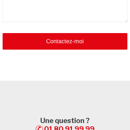
Contactez-moi
Une question ?
01 80 91 99 99