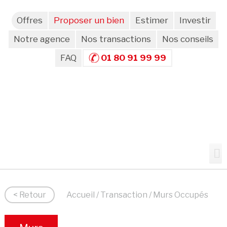
Offres
Proposer un bien
Estimer
Investir
Notre agence
Nos transactions
Nos conseils
FAQ
01 80 91 99 99
< Retour
Accueil
/
Transaction
/ Murs Occupés