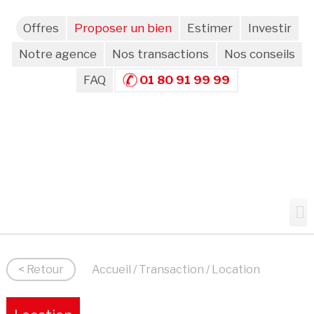
Offres
Proposer un bien
Estimer
Investir
Notre agence
Nos transactions
Nos conseils
FAQ
01 80 91 99 99
< Retour
Accueil
/
Transaction
/ Location