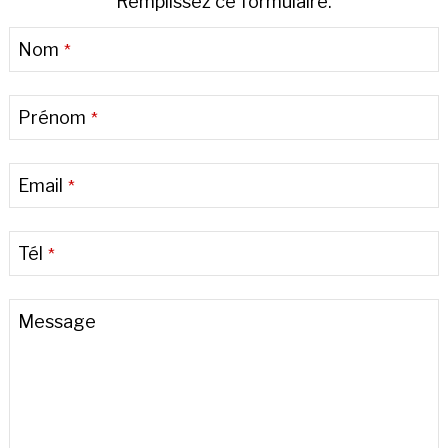
Remplissez ce formulaire.
Nom
*
Prénom
*
Email
*
Tél
*
Message