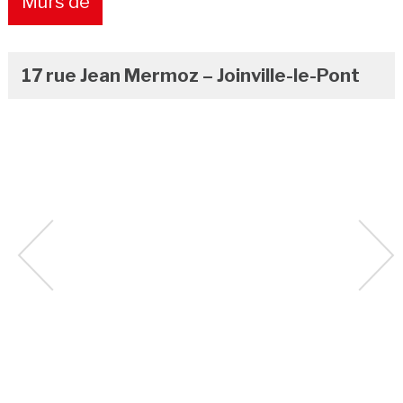
Murs de
boutique
17 rue Jean Mermoz – Joinville-le-Pont