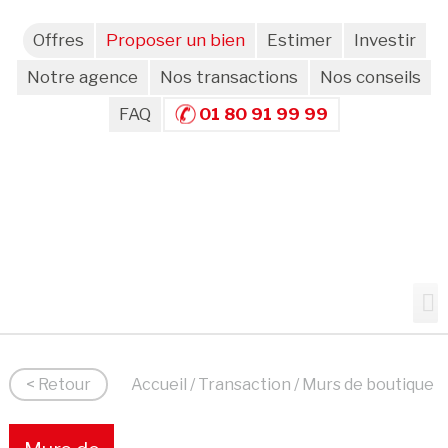
Offres
Proposer un bien
Estimer
Investir
Notre agence
Nos transactions
Nos conseils
FAQ
01 80 91 99 99
< Retour
Accueil
/
Transaction
/ Murs de boutique