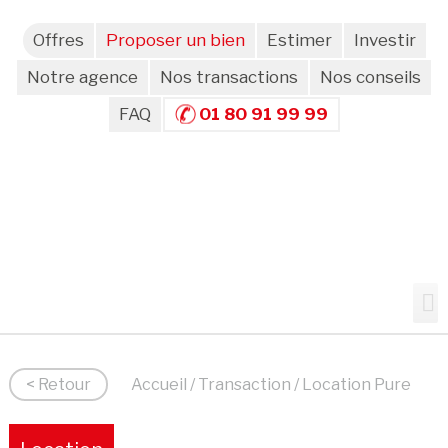
Offres
Proposer un bien
Estimer
Investir
Notre agence
Nos transactions
Nos conseils
FAQ
01 80 91 99 99
< Retour
Accueil
/
Transaction
/ Location Pure